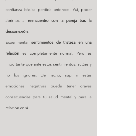
confianza básica perdida entonces. Así, poder 
abrirnos al 
reencuentro con la pareja tras la 
desconexión
.
Experimentar 
sentimientos de tristeza en una 
relación
 es completamente normal. Pero es 
importante que ante estos sentimientos, actúes y 
no los ignores. De hecho, suprimir estas 
emociones negativas puede tener graves 
consecuencias para tu salud mental y para la 
relación en sí.