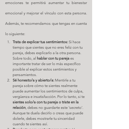
emociones te permitirá aumentar tu bienestar 
emocional y mejorar el vínculo con esta persona. 
Además, te recomendamos que tengas en cuenta 
lo siguiente:
Trata de explicar tus sentimientos:
 Si hace 
tiempo que sientes que no eres feliz con tu 
pareja, debes explicarlo a la otra persona. 
Sobre todo, al 
hablar con tu pareja
 es 
importante tratar de ser lo más específico 
posible al explicar estos sentimientos y 
pensamientos.
Sé honesto/a y abierto/a:
 Mentirle a tu 
pareja sobre cómo te sientes realmente 
puede aumentar los sentimientos de culpa, 
vergüenza e insatisfacción. Por lo tanto, si te 
sientes solo/a con tu pareja o triste en la 
relación
, debes no guardarte este 'secreto'. 
Aunque te duela decirlo o creas que puede 
dolerle, debes mostrarle tu sinceridad 
cuando te sientes así.