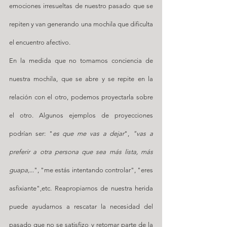
emociones irresueltas de nuestro pasado que se 
repiten y van generando una mochila que dificulta 
el encuentro afectivo.
En la medida que no tomamos conciencia de 
nuestra mochila, que se abre y se repite en la 
relación con el otro, podemos proyectarla sobre 
el otro. Algunos ejemplos de proyecciones 
podrían ser: "
es que me vas a dejar
", 
"vas a 
preferir a otra persona que sea más lista, más 
guapa,.
..", "me estás intentando controlar", "eres 
asfixiante",etc. Reapropiarnos de nuestra herida 
puede ayudarnos a rescatar la necesidad del 
pasado que no se satisfizo y retomar parte de la 