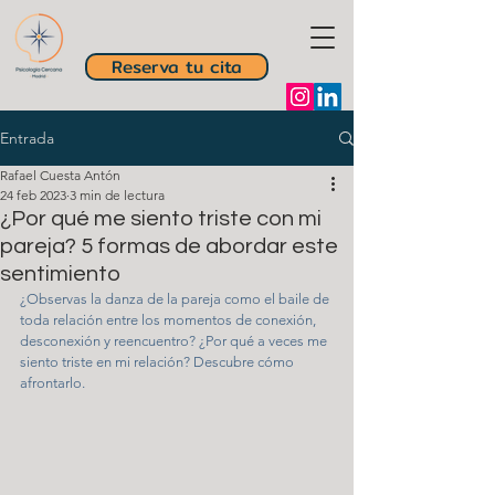
Reserva tu cita
Entrada
Rafael Cuesta Antón
24 feb 2023
3 min de lectura
¿Por qué me siento triste con mi
pareja? 5 formas de abordar este
sentimiento
¿Observas la danza de la pareja como el baile de 
toda relación entre los momentos de conexión, 
desconexión y reencuentro? ¿Por qué a veces me 
siento triste en mi relación? Descubre cómo 
afrontarlo.